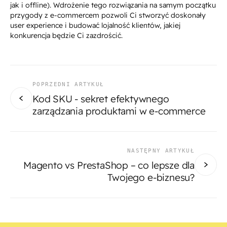
jak i offline). Wdrożenie tego rozwiązania na samym początku
przygody z e-commercem pozwoli Ci stworzyć doskonały
user experience i budować lojalność klientów, jakiej
konkurencja będzie Ci zazdrościć.
POPRZEDNI ARTYKUŁ
Kod SKU - sekret efektywnego
zarządzania produktami w e-commerce
NASTĘPNY ARTYKUŁ
Magento vs PrestaShop – co lepsze dla
Twojego e-biznesu?