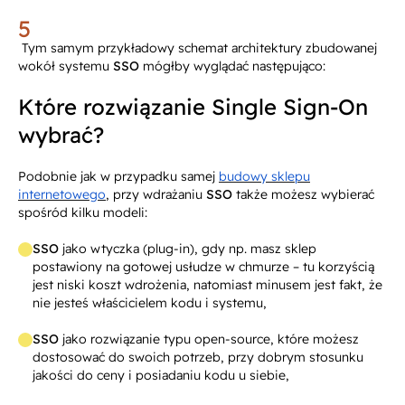
Tym samym przykładowy schemat architektury zbudowanej
wokół systemu
SSO
mógłby wyglądać następująco:
Które rozwiązanie Single Sign-On
wybrać?
Podobnie jak w przypadku samej
budowy sklepu
internetowego
, przy wdrażaniu
SSO
także możesz wybierać
spośród kilku modeli:
SSO
jako wtyczka (plug-in), gdy np. masz sklep
postawiony na gotowej usłudze w chmurze – tu korzyścią
jest niski koszt wdrożenia, natomiast minusem jest fakt, że
nie jesteś właścicielem kodu i systemu,
SSO
jako rozwiązanie typu open-source, które możesz
dostosować do swoich potrzeb, przy dobrym stosunku
jakości do ceny i posiadaniu kodu u siebie,