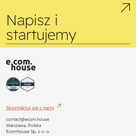
Napisz i
startujemy
Skontaktuj się z nami
contact@ecom.house
Warszawa, Polska
Ecomhouse Sp. z o. o.