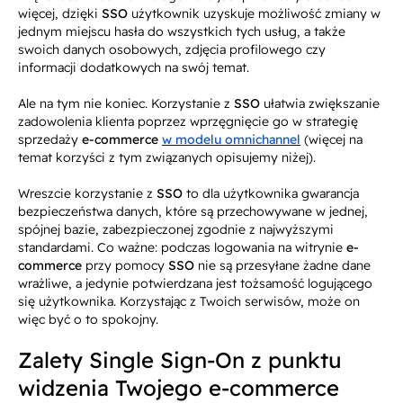
więcej, dzięki
SSO
użytkownik uzyskuje możliwość zmiany w
jednym miejscu hasła do wszystkich tych usług, a także
swoich danych osobowych, zdjęcia profilowego czy
informacji dodatkowych na swój temat.
Ale na tym nie koniec. Korzystanie z
SSO
ułatwia zwiększanie
zadowolenia klienta poprzez wprzęgnięcie go w strategię
sprzedaży
e-commerce
w modelu omnichannel
(więcej na
temat korzyści z tym związanych opisujemy niżej).
Wreszcie korzystanie z
SSO
to dla użytkownika gwarancja
bezpieczeństwa danych, które są przechowywane w jednej,
spójnej bazie, zabezpieczonej zgodnie z najwyższymi
standardami. Co ważne: podczas logowania na witrynie
e-
commerce
przy pomocy
SSO
nie są przesyłane żadne dane
wrażliwe, a jedynie potwierdzana jest tożsamość logującego
się użytkownika. Korzystając z Twoich serwisów, może on
więc być o to spokojny.
Zalety Single Sign-On z punktu
widzenia Twojego e-commerce