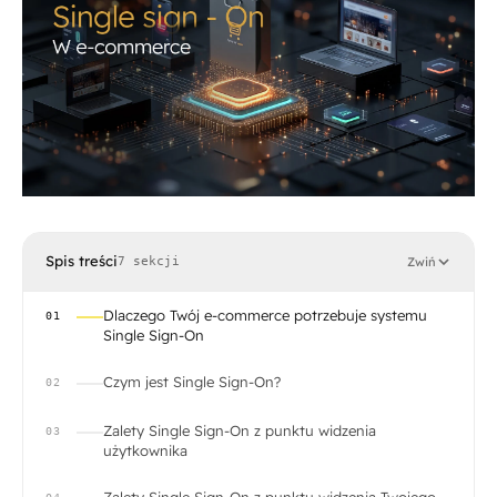
Spis treści
7 sekcji
Zwiń
Dlaczego Twój e-commerce potrzebuje systemu
01
Single Sign-On
Czym jest Single Sign-On?
02
Zalety Single Sign-On z punktu widzenia
03
użytkownika