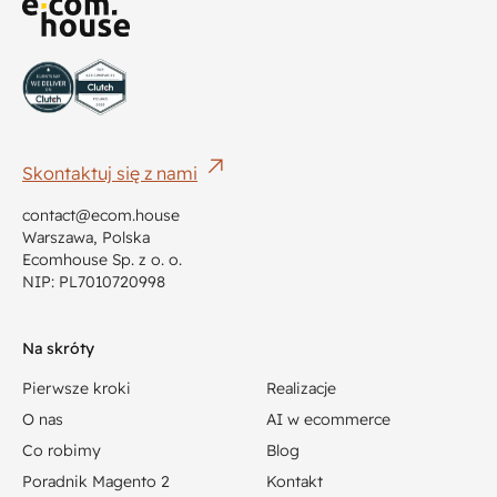
Skontaktuj się z nami
contact@ecom.house
Warszawa, Polska
Ecomhouse Sp. z o. o.
NIP: PL7010720998
Na skróty
Pierwsze kroki
Realizacje
O nas
AI w ecommerce
Co robimy
Blog
Poradnik Magento 2
Kontakt