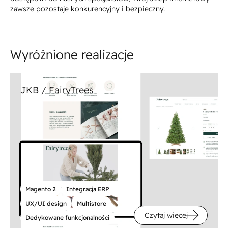
zawsze pozostaje konkurencyjny i bezpieczny.
Wyróżnione realizacje
JKB / FairyTrees
Magento 2
Integracja ERP
UX/UI design
Multistore
Czytaj więcej
Dedykowane funkcjonalności