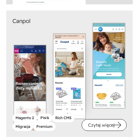
Canpol
Magento 2
PWA
Rich CMS
Czytaj więcej
Migracja
Premium